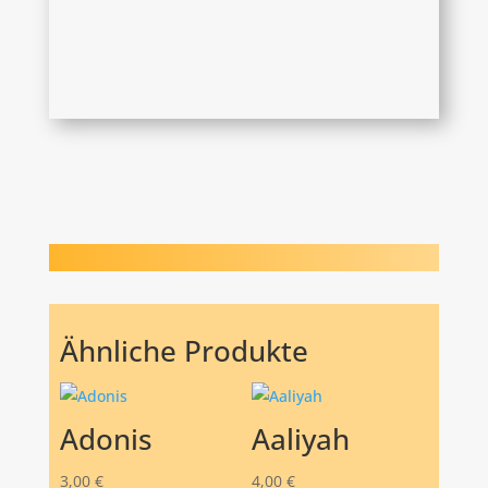
Ähnliche Produkte
Adonis
Aaliyah
3,00
€
4,00
€