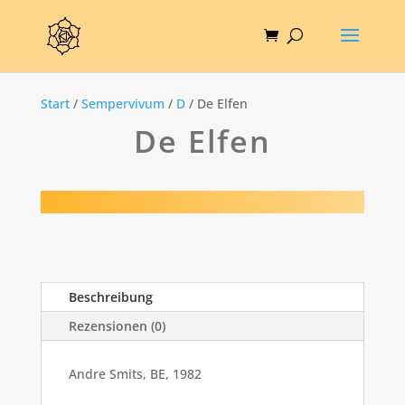
Start
/
Sempervivum
/
D
/ De Elfen
De Elfen
Beschreibung
Rezensionen (0)
Andre Smits, BE, 1982