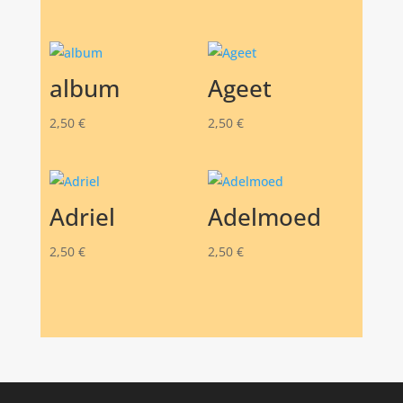
album
Ageet
2,50
€
2,50
€
Adriel
Adelmoed
2,50
€
2,50
€