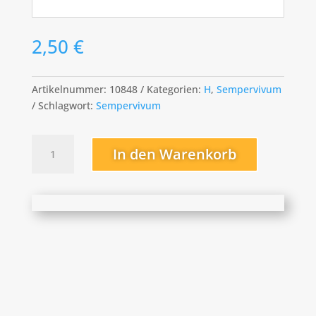
2,50
€
Artikelnummer:
10848
Kategorien:
H
,
Sempervivum
Schlagwort:
Sempervivum
Hot
In den Warenkorb
Boyz
Menge