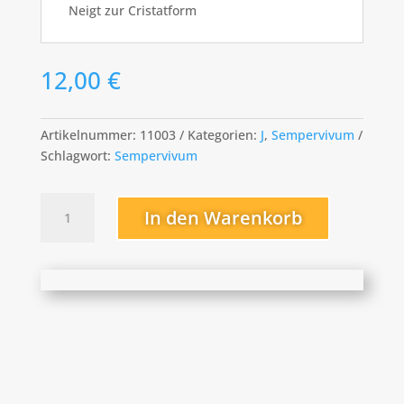
Neigt zur Cristatform
12,00
€
Artikelnummer:
11003
Kategorien:
J
,
Sempervivum
Schlagwort:
Sempervivum
Jada
In den Warenkorb
Menge