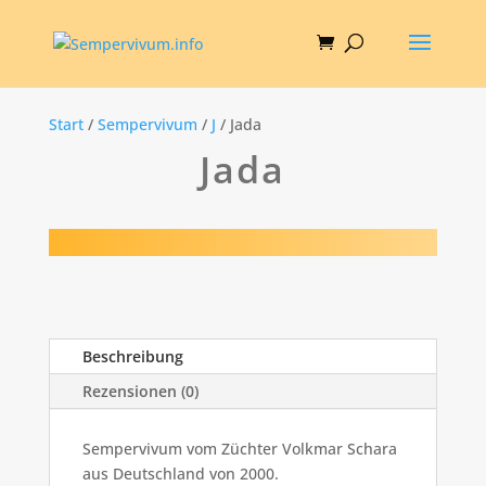
Start
/
Sempervivum
/
J
/ Jada
Jada
Beschreibung
Rezensionen (0)
Sempervivum vom Züchter Volkmar Schara
aus Deutschland von 2000.