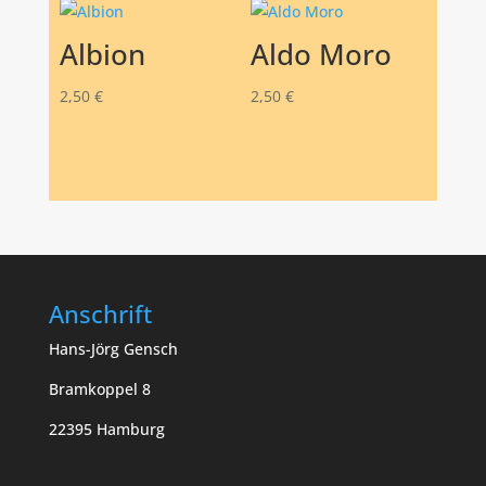
Albion
Aldo Moro
2,50
€
2,50
€
Anschrift
Hans-Jörg Gensch
Bramkoppel 8
22395 Hamburg