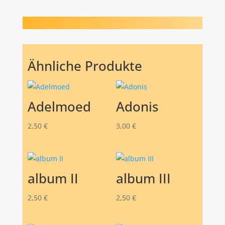
Ähnliche Produkte
Adelmoed
Adonis
2,50
€
3,00
€
album II
album III
2,50
€
2,50
€