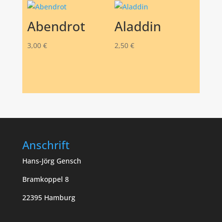
Abendrot
Aladdin
3,00
€
2,50
€
Anschrift
Hans-Jörg Gensch
Bramkoppel 8
22395 Hamburg