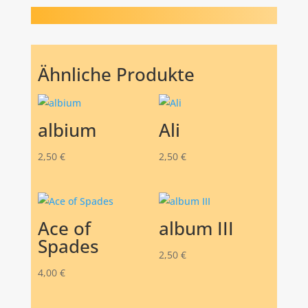
Ähnliche Produkte
albium
Ali
2,50
€
2,50
€
Ace of
album III
Spades
2,50
€
4,00
€