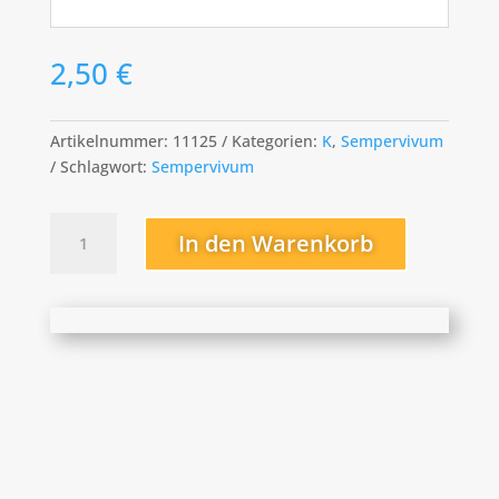
2,50
€
Artikelnummer:
11125
Kategorien:
K
,
Sempervivum
Schlagwort:
Sempervivum
Kismet
In den Warenkorb
Menge