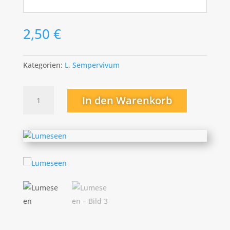
2,50
€
Kategorien:
L
,
Sempervivum
Lumeseen
In den Warenkorb
Menge