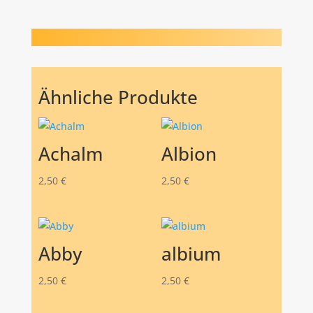
Ähnliche Produkte
Achalm
Albion
2,50
€
2,50
€
Abby
albium
2,50
€
2,50
€