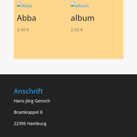
Abba
album
2,50
€
2,50
€
Anschrift
Hans-Jörg Gensch
Bramkoppel 8
22395 Hamburg