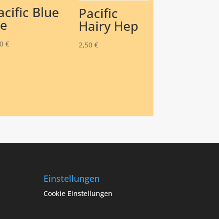
acific Blue
Pacific
ce
Hairy Hep
50
€
2,50
€
Einstellungen
Cookie Einstellungen