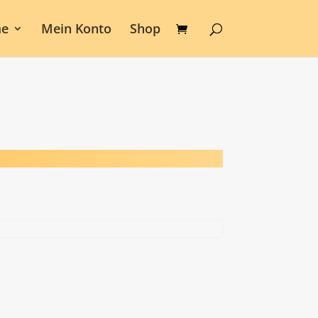
e
Mein Konto
Shop