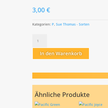
3,00
€
Kategorien:
P
,
Sue Thomas - Sorten
Porcelainc
Doll
Menge
In den Warenkorb
Ähnliche Produkte