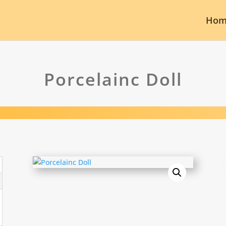
Hom
Porcelainc Doll