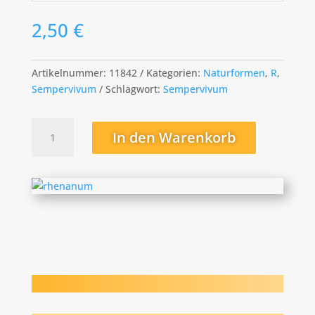
2,50
€
Artikelnummer:
11842
Kategorien:
Naturformen
,
R
,
Sempervivum
Schlagwort:
Sempervivum
rhenanum
In den Warenkorb
Menge