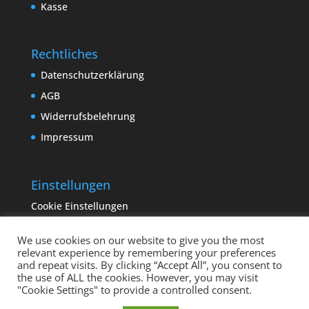
Kasse
Rechtliches
Datenschutzerklärung
AGB
Widerrufsbelehrung
Impressum
Einstellungen
Cookie Einstellungen
We use cookies on our website to give you the most
relevant experience by remembering your preferences
and repeat visits. By clicking “Accept All”, you consent to
the use of ALL the cookies. However, you may visit
"Cookie Settings" to provide a controlled consent.