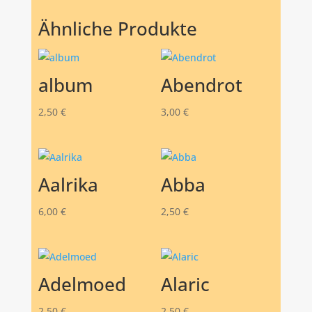
Ähnliche Produkte
album
Abendrot
2,50
€
3,00
€
Aalrika
Abba
6,00
€
2,50
€
Adelmoed
Alaric
2,50
€
2,50
€