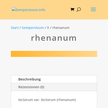
Start
/
Sempervivum
/
R
/ rhenanum
rhenanum
Beschreibung
Rezensionen (0)
tectorum var. tectorum (rhenanum)