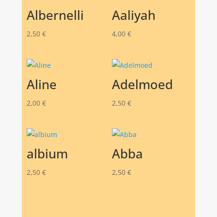
Albernelli
Aaliyah
2,50
€
4,00
€
Aline
Adelmoed
2,00
€
2,50
€
albium
Abba
2,50
€
2,50
€