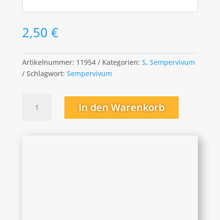
2,50
€
Artikelnummer:
11954
Kategorien:
S
,
Sempervivum
Schlagwort:
Sempervivum
Simsalabim
In den Warenkorb
Menge