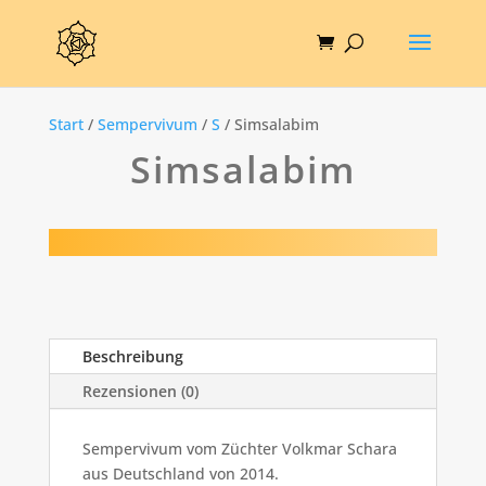
Start
/
Sempervivum
/
S
/ Simsalabim
Simsalabim
Beschreibung
Rezensionen (0)
Sempervivum vom Züchter Volkmar Schara
aus Deutschland von 2014.