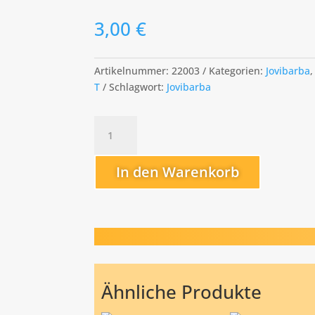
3,00
€
Artikelnummer:
22003
Kategorien:
Jovibarba
,
T
Schlagwort:
Jovibarba
Torrid
Zone
Menge
In den Warenkorb
Ähnliche Produkte