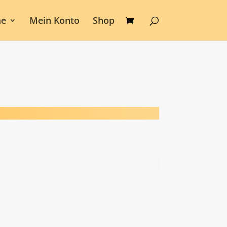
e
Mein Konto
Shop