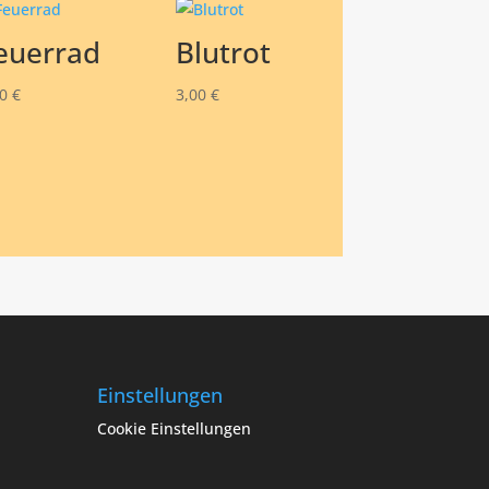
euerrad
Blutrot
00
€
3,00
€
Einstellungen
Cookie Einstellungen