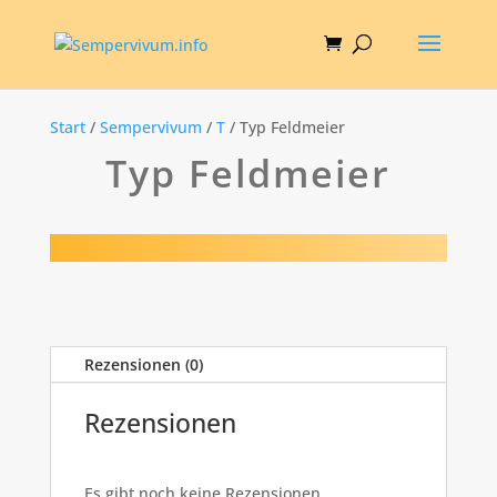
Start
/
Sempervivum
/
T
/ Typ Feldmeier
Typ Feldmeier
Rezensionen (0)
Rezensionen
Es gibt noch keine Rezensionen.