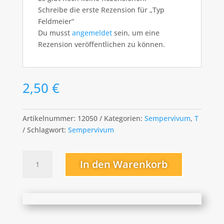
Schreibe die erste Rezension für „Typ
Feldmeier“
Du musst
angemeldet
sein, um eine
Rezension veröffentlichen zu können.
2,50
€
Artikelnummer:
12050
Kategorien:
Sempervivum
,
T
Schlagwort:
Sempervivum
Typ
In den Warenkorb
Feldmeier
Menge