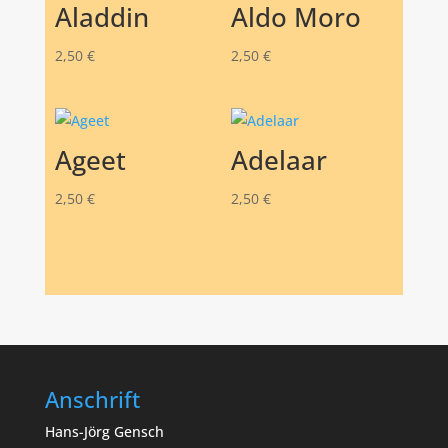
Aladdin
Aldo Moro
2,50
€
2,50
€
Ageet
Adelaar
2,50
€
2,50
€
Anschrift
Hans-Jörg Gensch