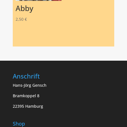
Abby
2,50
€
Anschrift
Hans-Jörg Gensch
Bramkoppel 8
22395 Hamburg
Shop