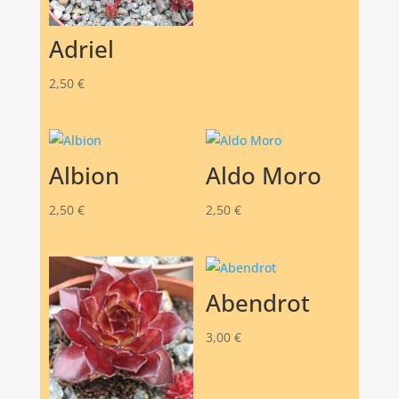
Adriel
2,50
€
Albion
Aldo Moro
2,50
€
2,50
€
Abendrot
3,00
€