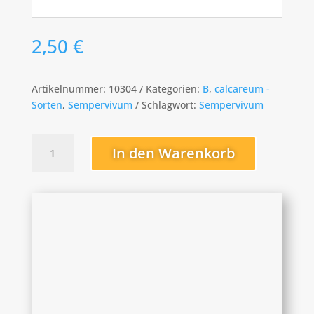
2,50
€
Artikelnummer:
10304
Kategorien:
B
,
calcareum -
Sorten
,
Sempervivum
Schlagwort:
Sempervivum
Burgundy
In den Warenkorb
Moon
Menge