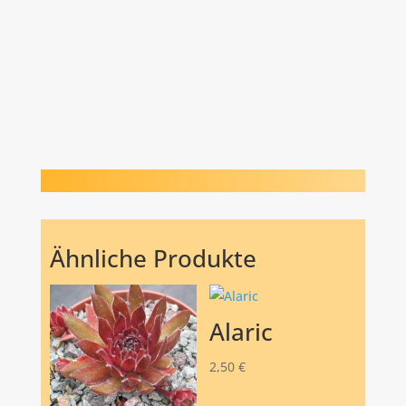
Ähnliche Produkte
Alaric
2,50
€