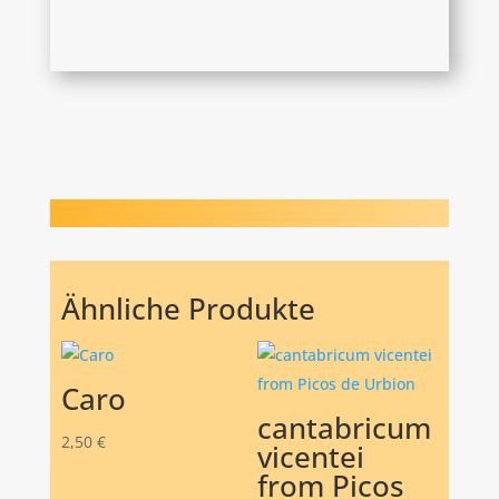
Ähnliche Produkte
Caro
cantabricum
2,50
€
vicentei
from Picos