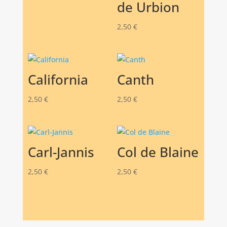
de Urbion
2,50
€
California
Canth
2,50
€
2,50
€
Carl-Jannis
Col de Blaine
2,50
€
2,50
€