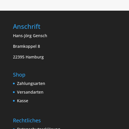
Anschrift
Hans-Jörg Gensch
Bramkoppel 8
22395 Hamburg
Shop
Zahlungsarten
Versandarten
Kasse
Rechtliches