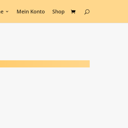
e
Mein Konto
Shop