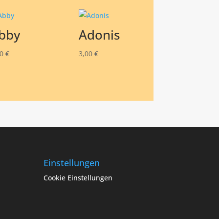
bby
Adonis
50
€
3,00
€
Einstellungen
Cookie Einstellungen