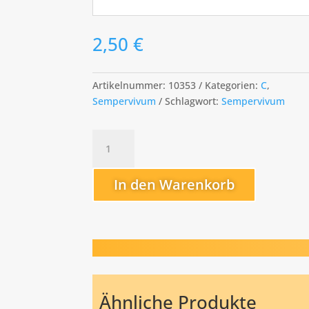
2,50
€
Artikelnummer:
10353
Kategorien:
C
,
Sempervivum
Schlagwort:
Sempervivum
Christel
Menge
In den Warenkorb
Ähnliche Produkte