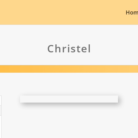
Hom
Christel